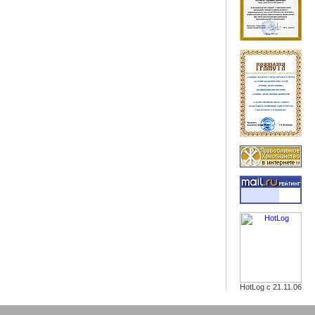
HotLog с 21.11.06