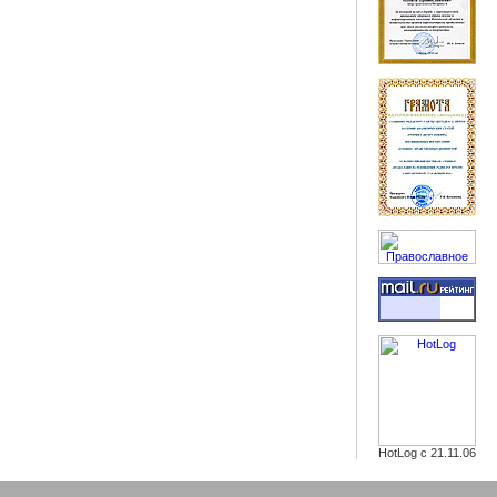
HotLog с 21.11.06