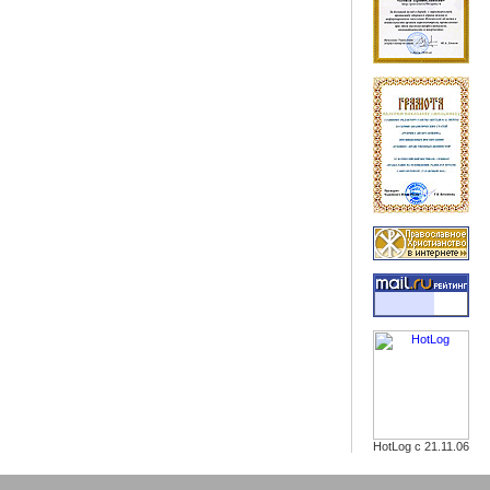
HotLog с 21.11.06