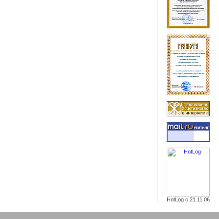
HotLog с 21.11.06