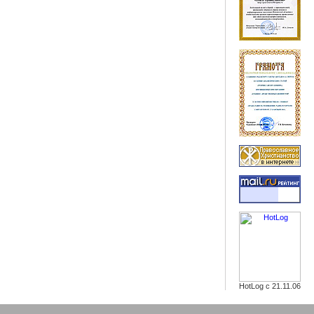
HotLog с 21.11.06