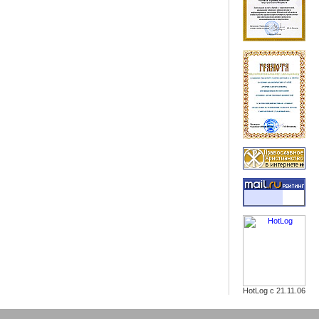
HotLog с 21.11.06