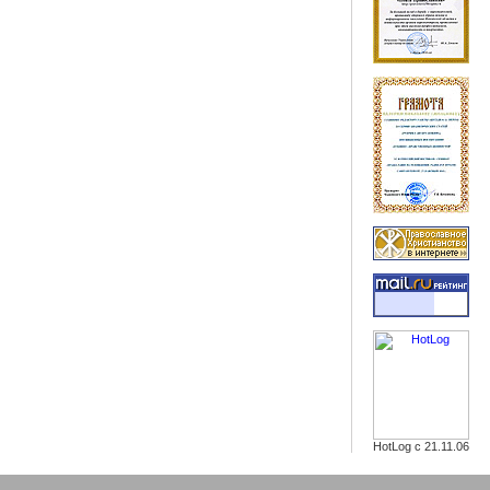
HotLog с 21.11.06