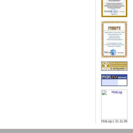
HotLog с 21.11.06