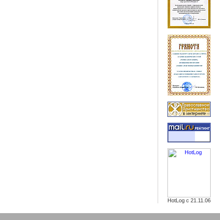
HotLog с 21.11.06