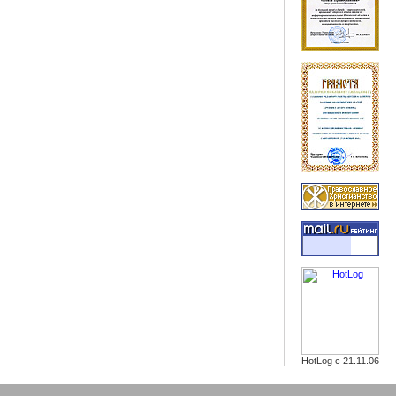
HotLog с 21.11.06