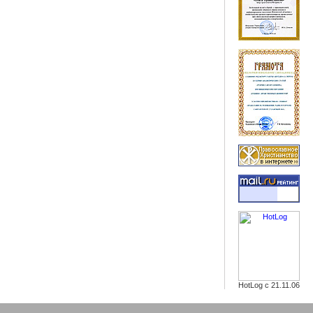
HotLog с 21.11.06