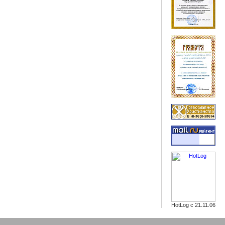
HotLog с 21.11.06