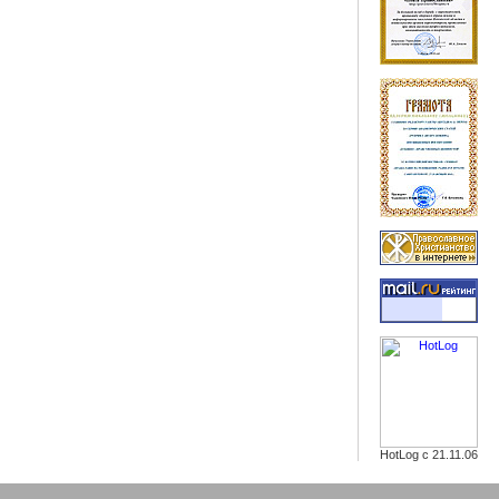
HotLog с 21.11.06