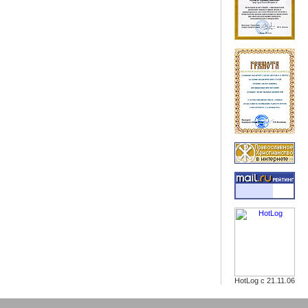
HotLog с 21.11.06