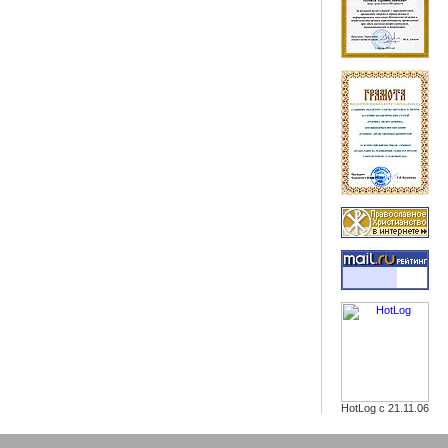
HotLog с 21.11.06