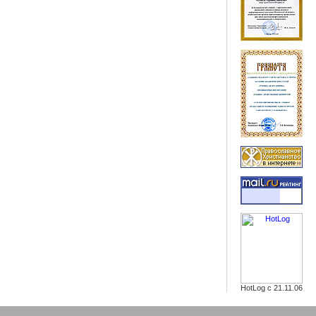
HotLog с 21.11.06